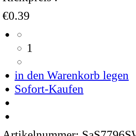
€0.39
1
in den Warenkorb legen
Sofort-Kaufen
Artikelnummer:
SaS7796S