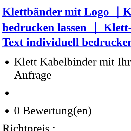
Klettbänder mit Logo ｜Ka
bedrucken lassen ｜ Klett
Text individuell bedrucke
Klett Kabelbinder mit Ih
Anfrage
0 Bewertung(en)
Richtpreis :