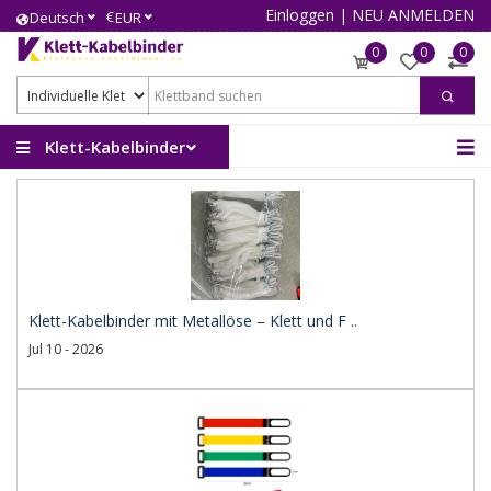
Einloggen
|
NEU ANMELDEN
€
Deutsch
EUR
0
0
0
Klett-Kabelbinder
Klett-Kabelbinder mit Metallöse – Klett und F ..
Jul 10 - 2026