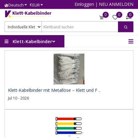
Einloggen
|
NEU ANMELDEN
€
Deutsch
EUR
0
0
0
Klett-Kabelbinder
Klett-Kabelbinder mit Metallöse – Klett und F ..
Jul 10 - 2026