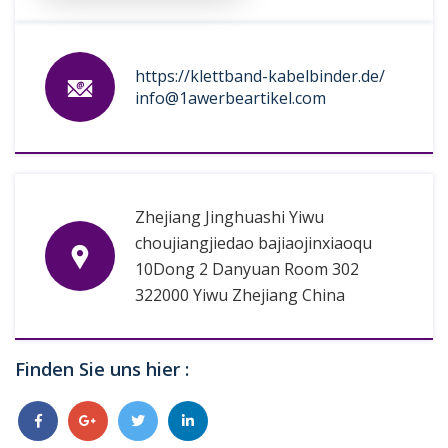
https://klettband-kabelbinder.de/
info@1awerbeartikel.com
Zhejiang Jinghuashi Yiwu
choujiangjiedao bajiaojinxiaoqu
10Dong 2 Danyuan Room 302
322000 Yiwu Zhejiang China
Finden Sie uns hier :