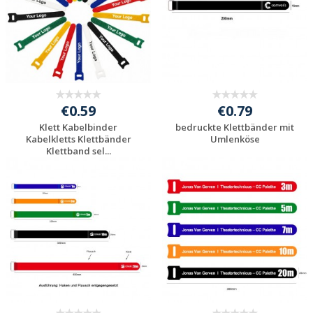
€0.59
€0.79
Klett Kabelbinder
bedruckte Klettbänder mit
Kabelkletts Klettbänder
Umlenköse
Klettband sel...
Jetzt Angebot
Jetzt Angebot
anfordern
anfordern