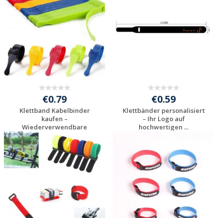
€0.79
€0.59
Klettband Kabelbinder
Klettbänder personalisiert
kaufen –
– Ihr Logo auf
Wiederverwendbare
hochwertigen ...
Lösung...
Jetzt Angebot
Jetzt Angebot
anfordern
anfordern