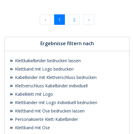
Jetzt Angebot
Jetzt Angebot
anfordern
anfordern
‹
1
2
›
Ergebnisse filtern nach
Klettkabelbinder bedrucken lassen
Klettband mit Logo bedrucken
Kabelbinder mit Klettverschluss bedrucken
Klettverschluss Kabelbinder individuell
Kabelklett mit Logo
Klettbänder mit Logo individuell bedrucken
Klettband mit Öse bedrucken lassen
Personalisierte Klett-Kabelbinder
Klettband mit Öse