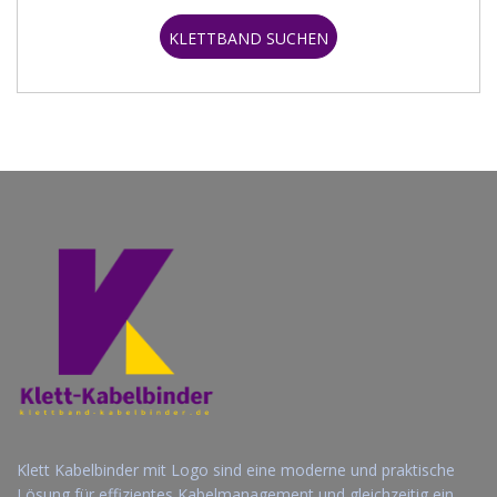
KLETTBAND SUCHEN
Klett Kabelbinder mit Logo sind eine moderne und praktische
Lösung für effizientes Kabelmanagement und gleichzeitig ein