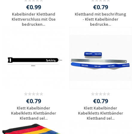
€0.99
€0.79
Kabelbinder Klettband
Klettband mit beschriftung
Klettverschluss mit Öse
- Klett Kabelbinder
bedrucken...
bedrucke...
Jetzt Angebot
Jetzt Angebot
anfordern
anfordern
€0.79
€0.79
Klett Kabelbinder
Klett Kabelbinder
Kabelkletts Klettbänder
Kabelkletts Klettbänder
Klettband sel...
Klettband sel...
Jetzt Angebot
Jetzt Angebot
anfordern
anfordern