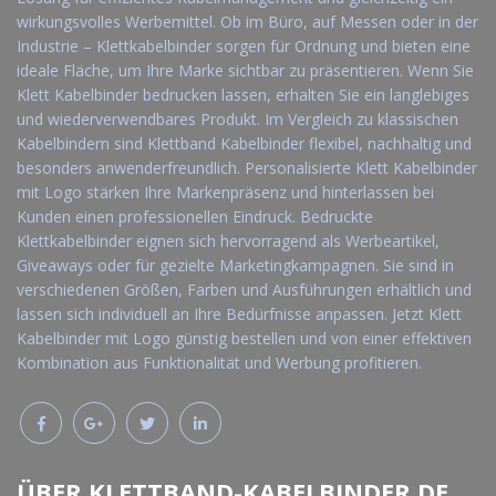
wirkungsvolles Werbemittel. Ob im Büro, auf Messen oder in der
Industrie – Klettkabelbinder sorgen für Ordnung und bieten eine
ideale Fläche, um Ihre Marke sichtbar zu präsentieren. Wenn Sie
Klett Kabelbinder bedrucken lassen, erhalten Sie ein langlebiges
und wiederverwendbares Produkt. Im Vergleich zu klassischen
Kabelbindern sind Klettband Kabelbinder flexibel, nachhaltig und
besonders anwenderfreundlich. Personalisierte Klett Kabelbinder
mit Logo stärken Ihre Markenpräsenz und hinterlassen bei
Kunden einen professionellen Eindruck. Bedruckte
Klettkabelbinder eignen sich hervorragend als Werbeartikel,
Giveaways oder für gezielte Marketingkampagnen. Sie sind in
verschiedenen Größen, Farben und Ausführungen erhältlich und
lassen sich individuell an Ihre Bedürfnisse anpassen. Jetzt Klett
Kabelbinder mit Logo günstig bestellen und von einer effektiven
Kombination aus Funktionalität und Werbung profitieren.
ÜBER KLETTBAND-KABELBINDER.DE