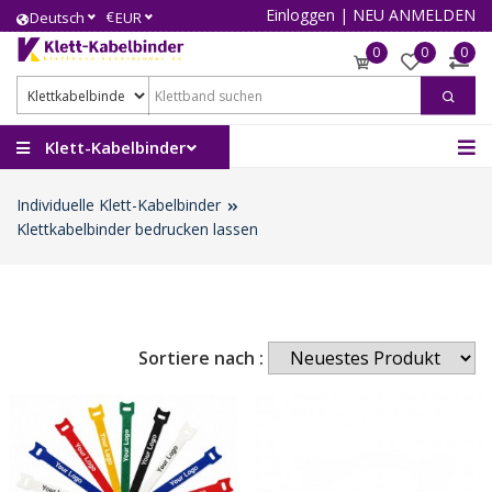
Einloggen
|
NEU ANMELDEN
€
Deutsch
EUR
0
0
0
Klett-Kabelbinder
Individuelle Klett-Kabelbinder
Klettkabelbinder bedrucken lassen
Sortiere nach :