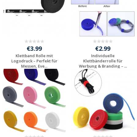
€3.99
€2.99
Klettband Rolle mit
Individuelle
Logodruck – Perfekt für
Klettbänderrolle für
Messen, Eve...
Werbung & Branding – ...
Jetzt Angebot
Jetzt Angebot
anfordern
anfordern