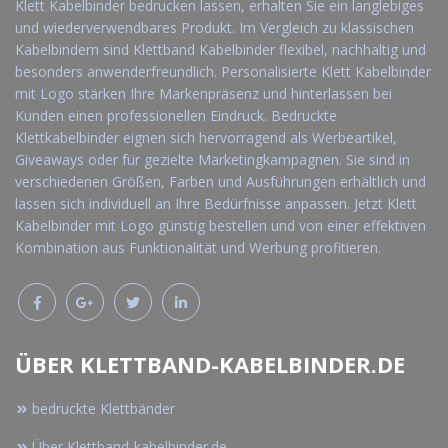
Klett Kabelbinder bedrucken lassen, erhalten Sie ein langlebiges
und wiederverwendbares Produkt. Im Vergleich zu klassischen
Kabelbindern sind Klettband Kabelbinder flexibel, nachhaltig und
besonders anwenderfreundlich. Personalisierte Klett Kabelbinder
mit Logo stärken Ihre Markenpräsenz und hinterlassen bei
Kunden einen professionellen Eindruck. Bedruckte
Klettkabelbinder eignen sich hervorragend als Werbeartikel,
Giveaways oder für gezielte Marketingkampagnen. Sie sind in
verschiedenen Größen, Farben und Ausführungen erhältlich und
lassen sich individuell an Ihre Bedürfnisse anpassen. Jetzt Klett
Kabelbinder mit Logo günstig bestellen und von einer effektiven
Kombination aus Funktionalität und Werbung profitieren.
ÜBER KLETTBAND-KABELBINDER.DE
bedruckte Klettbänder
Über Klettband-kabelbinder.de