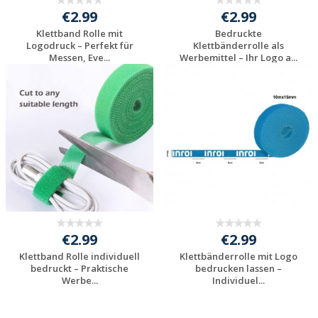
€2.99
€2.99
Klettband Rolle mit
Bedruckte
Logodruck – Perfekt für
Klettbänderrolle als
Messen, Eve...
Werbemittel – Ihr Logo a...
Jetzt Angebot
Jetzt Angebot
anfordern
anfordern
€2.99
€2.99
Klettband Rolle individuell
Klettbänderrolle mit Logo
bedruckt – Praktische
bedrucken lassen –
Werbe...
Individuel...
Jetzt Angebot
Jetzt Angebot
anfordern
anfordern