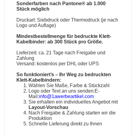
Sonderfarben nach Pantone® ab 1.000
Stück möglich
Druckart: Siebdruck oder Thermodruck (je nach
Logo und Auflage)
Mindestbestellmenge für bedruckte Klett-
Kabelbinder: ab 300 Stück pro Größe.
Lieferzeit: ca. 21 Tage nach Freigabe und
Zahlung
Versand: kostenlos per DHL oder UPS
So funktioniert’s – Ihr Weg zu bedruckten
Klett-Kabelbindern:
Wählen Sie Maße, Farbe & Stückzahl
Logo oder Text an uns senden:E-
Mail:
info@1awerbeartikel.com
Sie erhalten ein individuelles Angebot mit
Layout-Vorschau
Nach Freigabe & Zahlung starten wir die
Produktion
Schnelle Lieferung direkt zu Ihnen