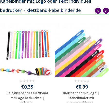
Kabelbinder mit Logo oder Text individuell
bedrucken - klettband-kabelbinder.de
€0.39
€0.39
Selbstklebendes Klettband
Klettbänder mit Logo ｜
mit Logo bedrucken |
Kabelbinder mit
Befestig...
Klettverschluss b...
Jetzt Angebot
Jetzt Angebot