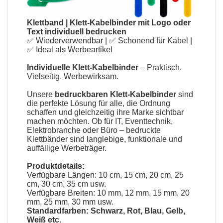
Klettband
|
Klett-Kabelbinder mit Logo oder
Text individuell bedrucken
✅ Wiederverwendbar | ✅ Schonend für Kabel |
✅ Ideal als Werbeartikel
Individuelle Klett-Kabelbinder
– Praktisch.
Vielseitig. Werbewirksam.
Unsere
bedruckbaren Klett-Kabelbinder
sind
die perfekte Lösung für alle, die Ordnung
schaffen und gleichzeitig ihre Marke sichtbar
machen möchten. Ob für IT, Eventtechnik,
Elektrobranche oder Büro – bedruckte
Klettbänder sind langlebige, funktionale und
auffällige Werbeträger.
Produktdetails:
Verfügbare Längen: 10 cm, 15 cm, 20 cm, 25
cm, 30 cm, 35 cm usw.
Verfügbare Breiten: 10 mm, 12 mm, 15 mm, 20
mm, 25 mm, 30 mm usw.
Standardfarben: Schwarz, Rot, Blau, Gelb,
Weiß etc.