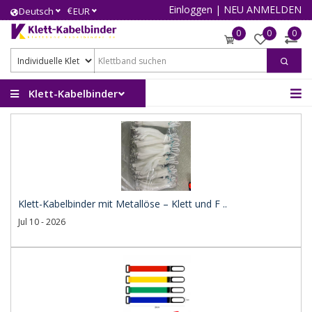
Einloggen
|
NEU ANMELDEN
€
Deutsch
EUR
0
0
0
Klett-Kabelbinder
Klett-Kabelbinder mit Metallöse – Klett und F ..
Jul 10 - 2026