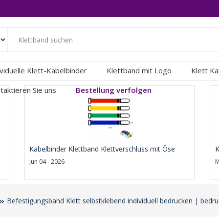
ividuelle Klett-Kabelbinder
Klettband mit Logo
Klett K
taktieren Sie uns
Bestellung verfolgen
Kabelbinder Klettband Klettverschluss mit Öse
K
Jun 04 - 2026
M
Befestigungsband Klett selbstklebend individuell bedrucken | bedru