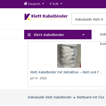
€
Deutsch
EUR
Ind
Klett-Kabelbinder
Kon
Klett-Kabelbinder mit Metallöse – Klett und F ..
Jul 10 - 2026
Individuelle Klett-Kabelbinder
Klettband mit Öse