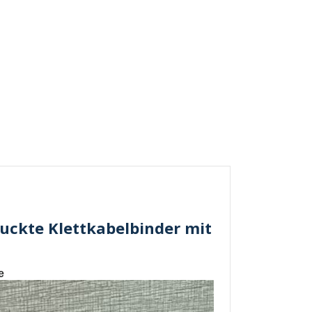
ruckte Klettkabelbinder mit
e