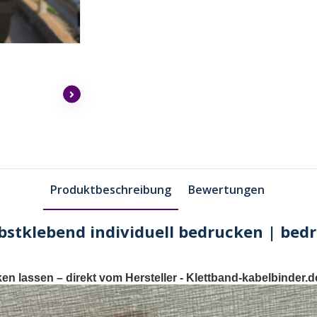
Produktbeschreibung
Bewertungen
bstklebend individuell bedrucken | bed
ken lassen
– direkt vom Hersteller -
Klettband-kabelbinder.d