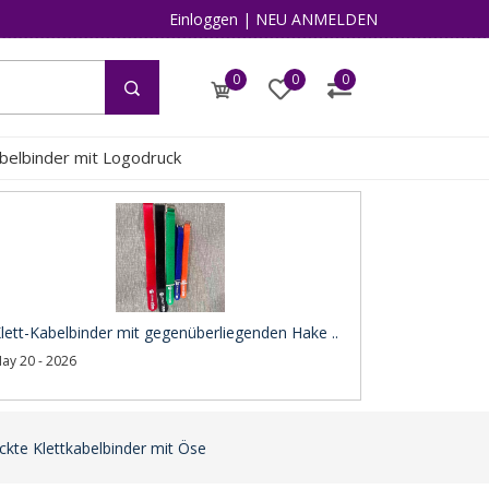
Einloggen
|
NEU ANMELDEN
0
0
0
abelbinder mit Logodruck
lett-Kabelbinder mit gegenüberliegenden Hake ..
ay 20 - 2026
ckte Klettkabelbinder mit Öse