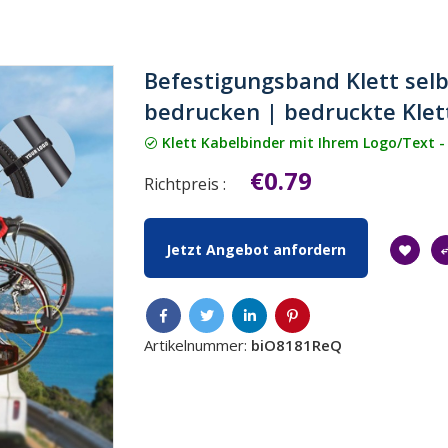
Befestigungsband Klett selb
bedrucken | bedruckte Klet
Klett Kabelbinder mit Ihrem Logo/Text -
€0.79
Richtpreis :
Jetzt Angebot anfordern
Artikelnummer:
biO8181ReQ