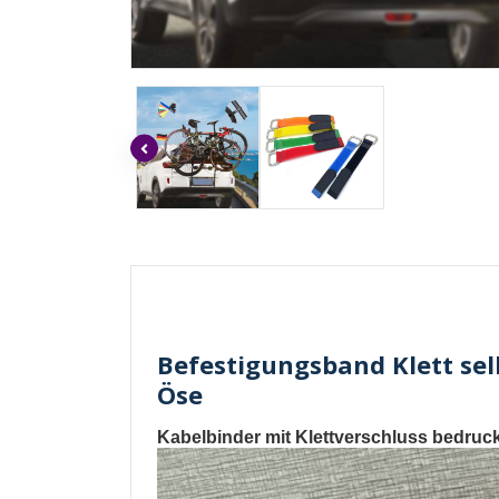
Befestigungsband Klett sel
Öse
Kabelbinder mit Klettverschluss bedruc