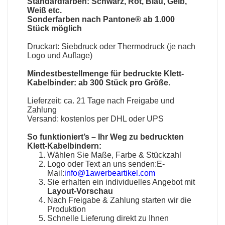
Standardfarben: Schwarz, Rot, Blau, Gelb,
Weiß etc.
Sonderfarben nach Pantone® ab 1.000
Stück möglich
Druckart: Siebdruck oder Thermodruck (je nach
Logo und Auflage)
Mindestbestellmenge für bedruckte Klett-
Kabelbinder: ab 300 Stück pro Größe.
Lieferzeit: ca. 21 Tage nach Freigabe und
Zahlung
Versand: kostenlos per DHL oder UPS
So funktioniert’s – Ihr Weg zu bedruckten
Klett-Kabelbindern:
Wählen Sie Maße, Farbe & Stückzahl
Logo oder Text an uns senden:E-
Mail:
info@1awerbeartikel.com
Sie erhalten ein individuelles Angebot mit
Layout-Vorschau
Nach Freigabe & Zahlung starten wir die
Produktion
Schnelle Lieferung direkt zu Ihnen