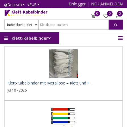
Einloggen
|
NEU ANMELDEN
€
Deutsch
EUR
0
0
0
Klett-Kabelbinder
Klett-Kabelbinder mit Metallöse – Klett und F ..
Jul 10 - 2026