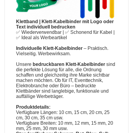
Klettband
|
Klett-Kabelbinder mit Logo oder
Text individuell bedrucken
✅ Wiederverwendbar | ✅ Schonend für Kabel |
✅ Ideal als Werbeartikel
Individuelle Klett-Kabelbinder
– Praktisch.
Vielseitig. Werbewirksam.
Unsere
bedruckbaren Klett-Kabelbinder
sind
die perfekte Lösung für alle, die Ordnung
schaffen und gleichzeitig ihre Marke sichtbar
machen möchten. Ob für IT, Eventtechnik,
Elektrobranche oder Büro – bedruckte
Klettbänder sind langlebige, funktionale und
auffällige Werbeträger.
Produktdetails:
Verfügbare Längen: 10 cm, 15 cm, 20 cm, 25
cm, 30 cm, 35 cm usw.
Verfügbare Breiten: 10 mm, 12 mm, 15 mm, 20
mm, 25 mm, 30 mm usw.