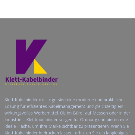
bestellen ｜ Individuelle
Klettverschluss b...
Kle...
Jetzt Angebot
Jetzt Angebot
anfordern
anfordern
Klett Kabelbinder mit Logo sind eine moderne und praktische
Lösung für effizientes Kabelmanagement und gleichzeitig ein
wirkungsvolles Werbemittel. Ob im Büro, auf Messen oder in der
Industrie – Klettkabelbinder sorgen für Ordnung und bieten eine
ideale Fläche, um Ihre Marke sichtbar zu präsentieren. Wenn Sie
Klett Kabelbinder bedrucken lassen, erhalten Sie ein langlebiges