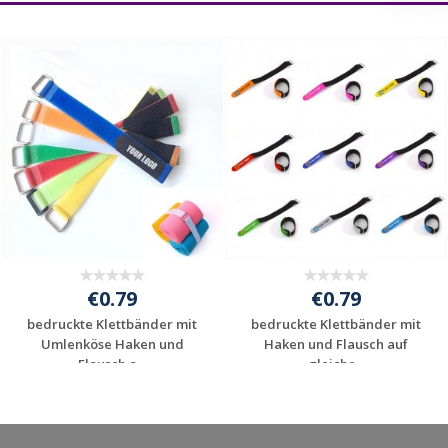
€0.79
€0.79
bedruckte Klettbänder mit
bedruckte Klettbänder mit
Umlenköse Haken und
Haken und Flausch auf
Flausch a...
gleiche...
Jetzt Angebot
Jetzt Angebot
anfordern
anfordern