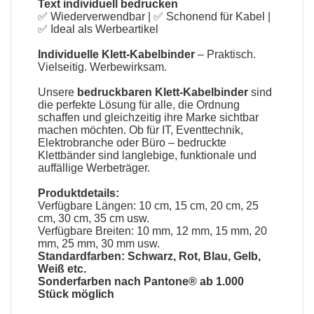
Text individuell bedrucken
✅ Wiederverwendbar | ✅ Schonend für Kabel |
✅ Ideal als Werbeartikel
Individuelle Klett-Kabelbinder
– Praktisch.
Vielseitig. Werbewirksam.
Unsere
bedruckbaren Klett-Kabelbinder
sind
die perfekte Lösung für alle, die Ordnung
schaffen und gleichzeitig ihre Marke sichtbar
machen möchten. Ob für IT, Eventtechnik,
Elektrobranche oder Büro – bedruckte
Klettbänder sind langlebige, funktionale und
auffällige Werbeträger.
Produktdetails:
Verfügbare Längen: 10 cm, 15 cm, 20 cm, 25
cm, 30 cm, 35 cm usw.
Verfügbare Breiten: 10 mm, 12 mm, 15 mm, 20
mm, 25 mm, 30 mm usw.
Standardfarben: Schwarz, Rot, Blau, Gelb,
Weiß etc.
Sonderfarben nach Pantone® ab 1.000
Stück möglich