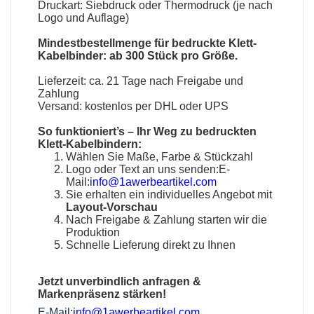
Druckart: Siebdruck oder Thermodruck (je nach
Logo und Auflage)
Mindestbestellmenge für bedruckte Klett-
Kabelbinder: ab 300 Stück pro Größe.
Lieferzeit: ca. 21 Tage nach Freigabe und
Zahlung
Versand: kostenlos per DHL oder UPS
So funktioniert’s – Ihr Weg zu bedruckten
Klett-Kabelbindern:
Wählen Sie Maße, Farbe & Stückzahl
Logo oder Text an uns senden:E-
Mail:
info@1awerbeartikel.com
Sie erhalten ein individuelles Angebot mit
Layout-Vorschau
Nach Freigabe & Zahlung starten wir die
Produktion
Schnelle Lieferung direkt zu Ihnen
Jetzt unverbindlich anfragen &
Markenpräsenz stärken!
E-Mail:
info@1awerbeartikel.com