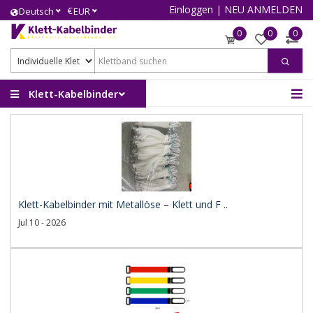
Einloggen
|
NEU ANMELDEN
€
Deutsch
EUR
0
0
0
Klett-Kabelbinder
Klett-Kabelbinder mit Metallöse – Klett und F ..
Jul 10 - 2026