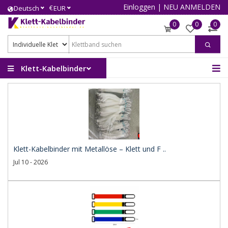
Einloggen
|
NEU ANMELDEN
€
Deutsch
EUR
0
0
0
Klett-Kabelbinder
Klett-Kabelbinder mit Metallöse – Klett und F ..
Jul 10 - 2026