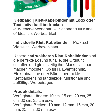
Klettband
|
Klett-Kabelbinder mit Logo oder
Text individuell bedrucken
✅ Wiederverwendbar | ✅ Schonend für Kabel |
✅ Ideal als Werbeartikel
Individuelle Klett-Kabelbinder
– Praktisch.
Vielseitig. Werbewirksam.
Unsere
bedruckbaren Klett-Kabelbinder
sind
die perfekte Lösung für alle, die Ordnung
schaffen und gleichzeitig ihre Marke sichtbar
machen möchten. Ob für IT, Eventtechnik,
Elektrobranche oder Büro – bedruckte
Klettbänder sind langlebige, funktionale und
auffällige Werbeträger.
Produktdetails:
Verfügbare Längen: 10 cm, 15 cm, 20 cm, 25
cm, 30 cm, 35 cm usw.
Verfügbare Breiten: 10 mm, 12 mm, 15 mm, 20
mm, 25 mm, 30 mm usw.