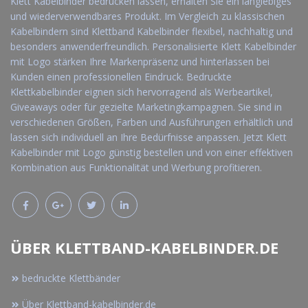
Klett Kabelbinder bedrucken lassen, erhalten Sie ein langlebiges
und wiederverwendbares Produkt. Im Vergleich zu klassischen
Kabelbindern sind Klettband Kabelbinder flexibel, nachhaltig und
besonders anwenderfreundlich. Personalisierte Klett Kabelbinder
mit Logo stärken Ihre Markenpräsenz und hinterlassen bei
Kunden einen professionellen Eindruck. Bedruckte
Klettkabelbinder eignen sich hervorragend als Werbeartikel,
Giveaways oder für gezielte Marketingkampagnen. Sie sind in
verschiedenen Größen, Farben und Ausführungen erhältlich und
lassen sich individuell an Ihre Bedürfnisse anpassen. Jetzt Klett
Kabelbinder mit Logo günstig bestellen und von einer effektiven
Kombination aus Funktionalität und Werbung profitieren.
ÜBER KLETTBAND-KABELBINDER.DE
bedruckte Klettbänder
Über Klettband-kabelbinder.de