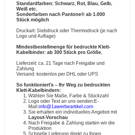
Standardfarben: Schwarz, Rot, Blau, Gelb,
Weiß etc.
Sonderfarben nach Pantone® ab 1.000
Stück möglich
Druckart: Siebdruck oder Thermodruck (je nach
Logo und Auflage)
Mindestbestellmenge für bedruckte Klett-
Kabelbinder: ab 300 Stück pro Größe.
Lieferzeit: ca. 21 Tage nach Freigabe und
Zahlung
Versand: kostenlos per DHL oder UPS
So funktioniert’s – Ihr Weg zu bedruckten
Klett-Kabelbindern:
Wählen Sie Maße, Farbe & Stückzahl
Logo oder Text an uns senden:E-
Mail:
info@1awerbeartikel.com
Sie erhalten ein individuelles Angebot mit
Layout-Vorschau
Nach Freigabe & Zahlung starten wir die
Produktion
Schnelle Lieferung direkt zu Ihnen