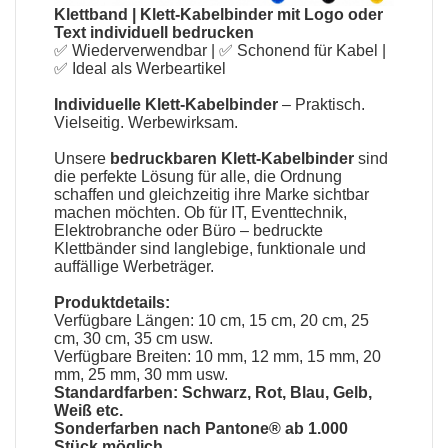
Klettband
|
Klett-Kabelbinder mit Logo oder
Text individuell bedrucken
✅ Wiederverwendbar | ✅ Schonend für Kabel |
✅ Ideal als Werbeartikel
Individuelle Klett-Kabelbinder
– Praktisch.
Vielseitig. Werbewirksam.
Unsere
bedruckbaren Klett-Kabelbinder
sind
die perfekte Lösung für alle, die Ordnung
schaffen und gleichzeitig ihre Marke sichtbar
machen möchten. Ob für IT, Eventtechnik,
Elektrobranche oder Büro – bedruckte
Klettbänder sind langlebige, funktionale und
auffällige Werbeträger.
Produktdetails:
Verfügbare Längen: 10 cm, 15 cm, 20 cm, 25
cm, 30 cm, 35 cm usw.
Verfügbare Breiten: 10 mm, 12 mm, 15 mm, 20
mm, 25 mm, 30 mm usw.
Standardfarben: Schwarz, Rot, Blau, Gelb,
Weiß etc.
Sonderfarben nach Pantone® ab 1.000
Stück möglich