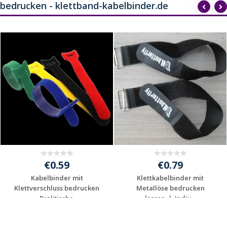
bedrucken - klettband-kabelbinder.de
€0.59
€0.79
Kabelbinder mit
Klettkabelbinder mit
Klettverschluss bedrucken
Metallöse bedrucken
– Praktische ...
lassen ｜ Indiv...
Jetzt Angebot
Jetzt Angebot
anfordern
anfordern