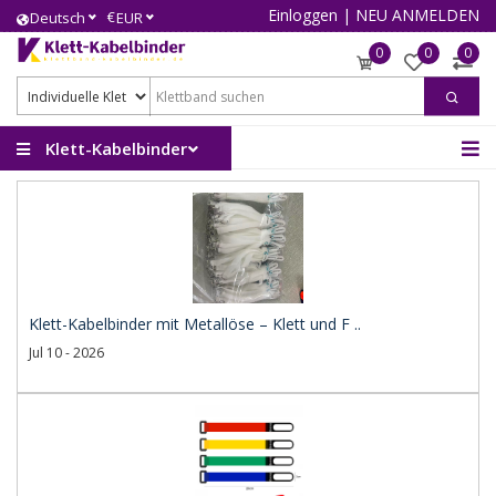
Einloggen
|
NEU ANMELDEN
€
Deutsch
EUR
0
0
0
Klett-Kabelbinder
Klett-Kabelbinder mit Metallöse – Klett und F ..
Jul 10 - 2026