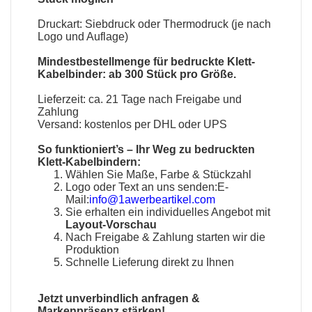
Druckart: Siebdruck oder Thermodruck (je nach
Logo und Auflage)
Mindestbestellmenge für bedruckte Klett-
Kabelbinder: ab 300 Stück pro Größe.
Lieferzeit: ca. 21 Tage nach Freigabe und
Zahlung
Versand: kostenlos per DHL oder UPS
So funktioniert’s – Ihr Weg zu bedruckten
Klett-Kabelbindern:
Wählen Sie Maße, Farbe & Stückzahl
Logo oder Text an uns senden:E-
Mail:
info@1awerbeartikel.com
Sie erhalten ein individuelles Angebot mit
Layout-Vorschau
Nach Freigabe & Zahlung starten wir die
Produktion
Schnelle Lieferung direkt zu Ihnen
Jetzt unverbindlich anfragen &
Markenpräsenz stärken!