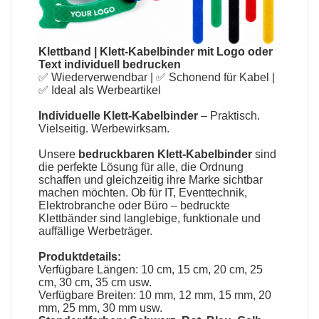
Klettband
|
Klett-Kabelbinder mit Logo oder
Text individuell bedrucken
✅ Wiederverwendbar | ✅ Schonend für Kabel |
✅ Ideal als Werbeartikel
Individuelle Klett-Kabelbinder
– Praktisch.
Vielseitig. Werbewirksam.
Unsere
bedruckbaren Klett-Kabelbinder
sind
die perfekte Lösung für alle, die Ordnung
schaffen und gleichzeitig ihre Marke sichtbar
machen möchten. Ob für IT, Eventtechnik,
Elektrobranche oder Büro – bedruckte
Klettbänder sind langlebige, funktionale und
auffällige Werbeträger.
Produktdetails:
Verfügbare Längen: 10 cm, 15 cm, 20 cm, 25
cm, 30 cm, 35 cm usw.
Verfügbare Breiten: 10 mm, 12 mm, 15 mm, 20
mm, 25 mm, 30 mm usw.