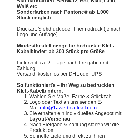
Standardfarben: Schwarz, Rot, Blau, Gelb,
Weiß etc.
Sonderfarben nach Pantone® ab 1.000
Stück möglich
Druckart: Siebdruck oder Thermodruck (je nach
Logo und Auflage)
Mindestbestellmenge für bedruckte Klett-
Kabelbinder: ab 300 Stück pro Größe.
Lieferzeit: ca. 21 Tage nach Freigabe und
Zahlung
Versand: kostenlos per DHL oder UPS
So funktioniert’s – Ihr Weg zu bedruckten
Klett-Kabelbindern:
Wählen Sie Maße, Farbe & Stückzahl
Logo oder Text an uns senden:E-
Mail:
info@1awerbeartikel.com
Sie erhalten ein individuelles Angebot mit
Layout-Vorschau
Nach Freigabe & Zahlung starten wir die
Produktion
Schnelle Lieferung direkt zu Ihnen