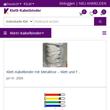
Einloggen
|
NEU ANMELDEN
€
Deutsch
EUR
0
0
0
Klett-Kabelbinder
Klett-Kabelbinder mit Metallöse – Klett und F ..
Jul 10 - 2026