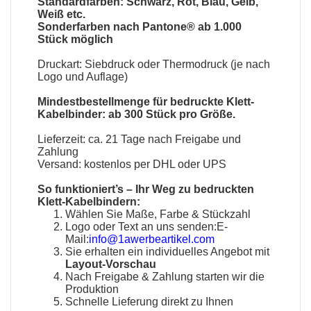
Standardfarben: Schwarz, Rot, Blau, Gelb,
Weiß etc.
Sonderfarben nach Pantone® ab 1.000
Stück möglich
Druckart: Siebdruck oder Thermodruck (je nach
Logo und Auflage)
Mindestbestellmenge für bedruckte Klett-
Kabelbinder: ab 300 Stück pro Größe.
Lieferzeit: ca. 21 Tage nach Freigabe und
Zahlung
Versand: kostenlos per DHL oder UPS
So funktioniert’s – Ihr Weg zu bedruckten
Klett-Kabelbindern:
Wählen Sie Maße, Farbe & Stückzahl
Logo oder Text an uns senden:E-
Mail:
info@1awerbeartikel.com
Sie erhalten ein individuelles Angebot mit
Layout-Vorschau
Nach Freigabe & Zahlung starten wir die
Produktion
Schnelle Lieferung direkt zu Ihnen