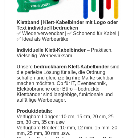
Klettband
|
Klett-Kabelbinder mit Logo oder
Text individuell bedrucken
✅ Wiederverwendbar | ✅ Schonend für Kabel |
✅ Ideal als Werbeartikel
Individuelle Klett-Kabelbinder
– Praktisch.
Vielseitig. Werbewirksam.
Unsere
bedruckbaren Klett-Kabelbinder
sind
die perfekte Lösung für alle, die Ordnung
schaffen und gleichzeitig ihre Marke sichtbar
machen möchten. Ob für IT, Eventtechnik,
Elektrobranche oder Büro – bedruckte
Klettbänder sind langlebige, funktionale und
auffällige Werbeträger.
Produktdetails:
Verfügbare Längen: 10 cm, 15 cm, 20 cm, 25
cm, 30 cm, 35 cm usw.
Verfügbare Breiten: 10 mm, 12 mm, 15 mm, 20
mm, 25 mm, 30 mm usw.