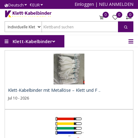
Einloggen
|
NEU ANMELDEN
€
Deutsch
EUR
0
0
0
Klett-Kabelbinder
Klett-Kabelbinder mit Metallöse – Klett und F ..
Jul 10 - 2026