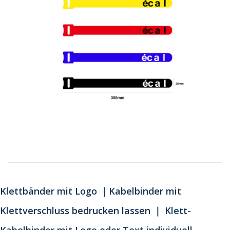
Klettbänder mit Logo ｜Kabelbinder mit
Klettverschluss bedrucken lassen ｜ Klett-
Kabelbinder mit Logo oder Text individuell