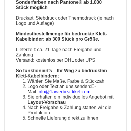
Sonderfarben nach Pantone® ab 1.000
Stück möglich
Druckart: Siebdruck oder Thermodruck (je nach
Logo und Auflage)
Mindestbestellmenge für bedruckte Klett-
Kabelbinder: ab 300 Stück pro Größe.
Lieferzeit: ca. 21 Tage nach Freigabe und
Zahlung
Versand: kostenlos per DHL oder UPS
So funktioniert’s – Ihr Weg zu bedruckten
Klett-Kabelbindern:
Wählen Sie Maße, Farbe & Stückzahl
Logo oder Text an uns senden:E-
Mail:
info@1awerbeartikel.com
Sie erhalten ein individuelles Angebot mit
Layout-Vorschau
Nach Freigabe & Zahlung starten wir die
Produktion
Schnelle Lieferung direkt zu Ihnen