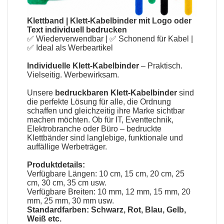
Klettband
|
Klett-Kabelbinder mit Logo oder
Text individuell bedrucken
✅ Wiederverwendbar | ✅ Schonend für Kabel |
✅ Ideal als Werbeartikel
Individuelle Klett-Kabelbinder
– Praktisch.
Vielseitig. Werbewirksam.
Unsere
bedruckbaren Klett-Kabelbinder
sind
die perfekte Lösung für alle, die Ordnung
schaffen und gleichzeitig ihre Marke sichtbar
machen möchten. Ob für IT, Eventtechnik,
Elektrobranche oder Büro – bedruckte
Klettbänder sind langlebige, funktionale und
auffällige Werbeträger.
Produktdetails:
Verfügbare Längen: 10 cm, 15 cm, 20 cm, 25
cm, 30 cm, 35 cm usw.
Verfügbare Breiten: 10 mm, 12 mm, 15 mm, 20
mm, 25 mm, 30 mm usw.
Standardfarben: Schwarz, Rot, Blau, Gelb,
Weiß etc.