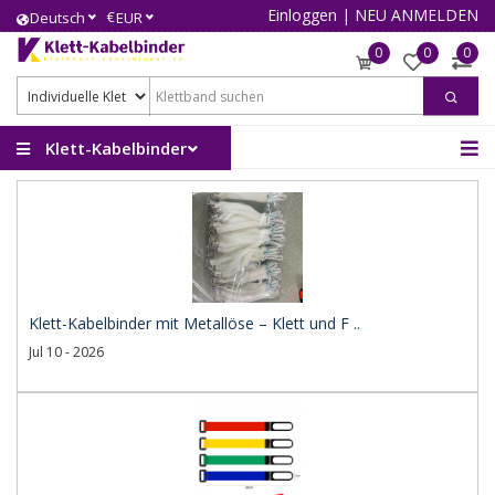
Einloggen
|
NEU ANMELDEN
€
Deutsch
EUR
0
0
0
Klett-Kabelbinder
Klett-Kabelbinder mit Metallöse – Klett und F ..
Jul 10 - 2026