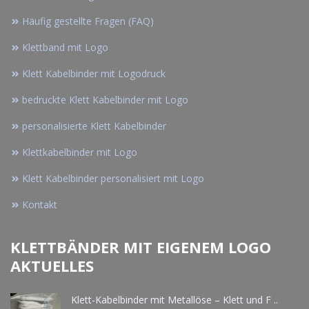
Häufig gestellte Fragen (FAQ)
Klettband mit Logo
Klett Kabelbinder mit Logodruck
bedruckte Klett Kabelbinder mit Logo
personalisierte Klett Kabelbinder
Klettkabelbinder mit Logo
Klett Kabelbinder personalisiert mit Logo
Kontakt
KLETTBÄNDER MIT EIGENEM LOGO
AKTUELLES
Klett-Kabelbinder mit Metallöse – Klett und F ..