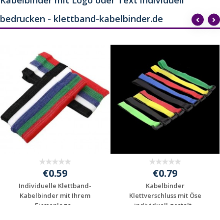
bedrucken - klettband-kabelbinder.de
€0.59
€0.79
Individuelle Klettband-
Kabelbinder
Kabelbinder mit Ihrem
Klettverschluss mit Öse
Firmenlogo...
individuell gestalt...
Jetzt Angebot
Jetzt Angebot