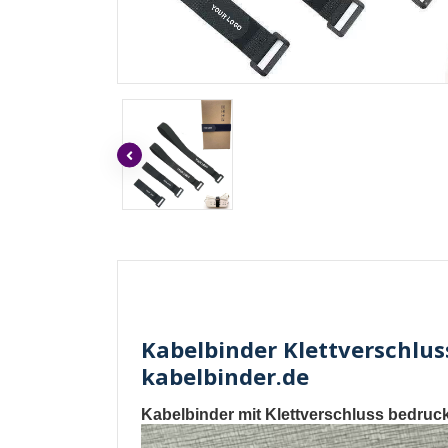
Kabelbinder Klettverschluss
kabelbinder.de
Kabelbinder mit Klettverschluss bedruc