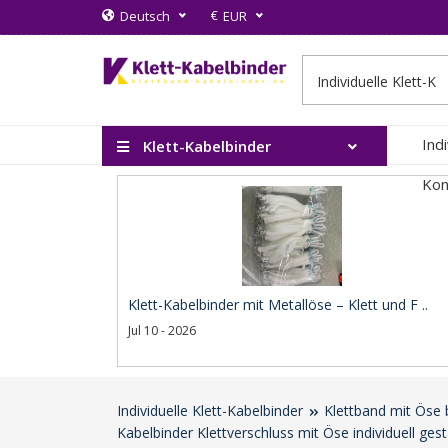
€
Deutsch
EUR
Ind
Klett-Kabelbinder
Kon
Klett-Kabelbinder mit Metallöse – Klett und F ..
Jul 10 - 2026
Individuelle Klett-Kabelbinder
Klettband mit Öse 
Kabelbinder Klettverschluss mit Öse individuell gest