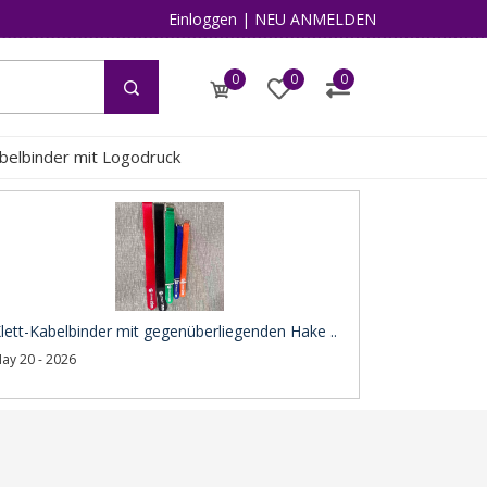
Einloggen
|
NEU ANMELDEN
0
0
0
abelbinder mit Logodruck
lett-Kabelbinder mit gegenüberliegenden Hake ..
ay 20 - 2026