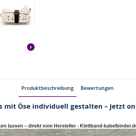
Produktbeschreibung
Bewertungen
 mit Öse individuell gestalten – Jetzt o
ken lassen
– direkt vom Hersteller -
Klettband-kabelbinder.d