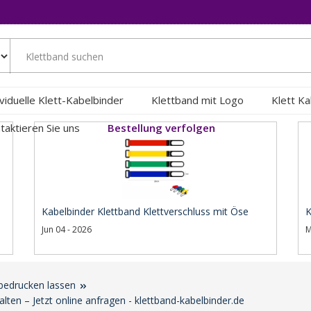
ividuelle Klett-Kabelbinder
Klettband mit Logo
Klett K
taktieren Sie uns
Bestellung verfolgen
Kabelbinder Klettband Klettverschluss mit Öse
K
Jun 04 - 2026
M
bedrucken lassen
alten – Jetzt online anfragen - klettband-kabelbinder.de