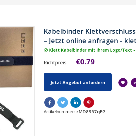
Kabelbinder Klettverschluss
– Jetzt online anfragen - kl
Klett Kabelbinder mit Ihrem Logo/Text -
€0.79
Richtpreis :
Jetzt Angebot anfordern
Artikelnummer:
zMD8357qFG