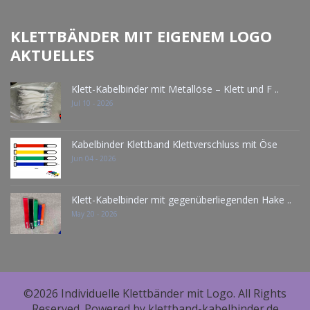
KLETTBÄNDER MIT EIGENEM LOGO
AKTUELLES
Klett-Kabelbinder mit Metallöse – Klett und F ..
Jul 10 - 2026
Kabelbinder Klettband Klettverschluss mit Öse
Jun 04 - 2026
Klett-Kabelbinder mit gegenüberliegenden Hake ..
May 20 - 2026
©2026 Individuelle Klettbänder mit Logo. All Rights
Reserved. Powered by klettband-kabelbinder.de