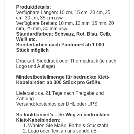
Produktdetails:
Verfügbare Längen: 10 cm, 15 cm, 20 cm, 25
cm, 30 cm, 35 cm usw.
Verfügbare Breiten: 10 mm, 12 mm, 15 mm, 20
mm, 25 mm, 30 mm usw.
Standardfarben: Schwarz, Rot, Blau, Gelb,
Weiß etc.
Sonderfarben nach Pantone® ab 1.000
Stück möglich
Druckart: Siebdruck oder Thermodruck (je nach
Logo und Auflage)
Mindestbestellmenge für bedruckte Klett-
Kabelbinder: ab 300 Stück pro Größe.
Lieferzeit: ca. 21 Tage nach Freigabe und
Zahlung
Versand: kostenlos per DHL oder UPS
So funktioniert’s – Ihr Weg zu bedruckten
Klett-Kabelbindern:
Wählen Sie Maße, Farbe & Stückzahl
Logo oder Text an uns senden:E-