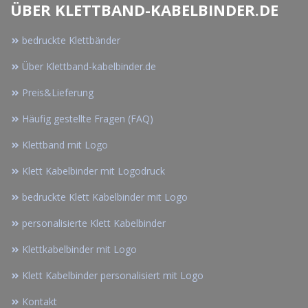
ÜBER KLETTBAND-KABELBINDER.DE
bedruckte Klettbänder
Über Klettband-kabelbinder.de
Preis&Lieferung
Häufig gestellte Fragen (FAQ)
Klettband mit Logo
Klett Kabelbinder mit Logodruck
bedruckte Klett Kabelbinder mit Logo
personalisierte Klett Kabelbinder
Klettkabelbinder mit Logo
Klett Kabelbinder personalisiert mit Logo
Kontakt