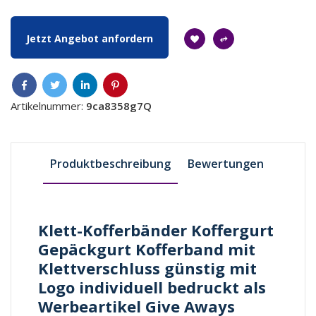
Jetzt Angebot anfordern
Artikelnummer:
9ca8358g7Q
Produktbeschreibung
Bewertungen
Klett-Kofferbänder Koffergurt
Gepäckgurt Kofferband mit
Klettverschluss günstig mit
Logo individuell bedruckt als
Werbeartikel Give Aways