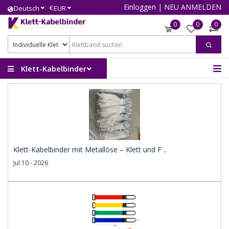
Einloggen
|
NEU ANMELDEN
€
Deutsch
EUR
0
0
0
Klett-Kabelbinder
Klett-Kabelbinder mit Metallöse – Klett und F ..
Jul 10 - 2026