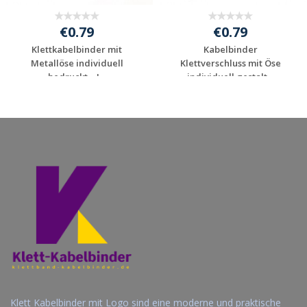
€0.79
€0.79
Klettkabelbinder mit
Kabelbinder
Metallöse individuell
Klettverschluss mit Öse
bedruckt – I...
individuell gestalt...
Jetzt Angebot
Jetzt Angebot
anfordern
anfordern
Klett Kabelbinder mit Logo sind eine moderne und praktische