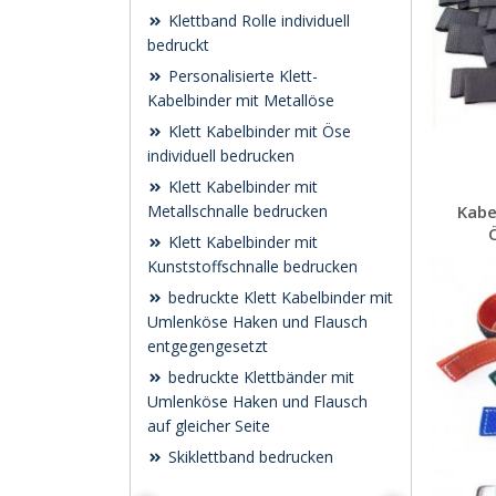
Klettband Rolle individuell
bedruckt
Personalisierte Klett-
Kabelbinder mit Metallöse
Klett Kabelbinder mit Öse
individuell bedrucken
Klett Kabelbinder mit
Metallschnalle bedrucken
Kabe
Klett Kabelbinder mit
Kunststoffschnalle bedrucken
bedruckte Klett Kabelbinder mit
Umlenköse Haken und Flausch
entgegengesetzt
bedruckte Klettbänder mit
Umlenköse Haken und Flausch
auf gleicher Seite
Skiklettband bedrucken