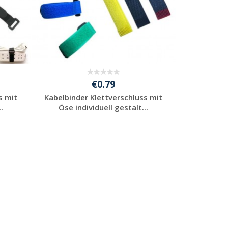
€0.79
s mit
Kabelbinder Klettverschluss mit
.
Öse individuell gestalt...
Jetzt Angebot
anfordern