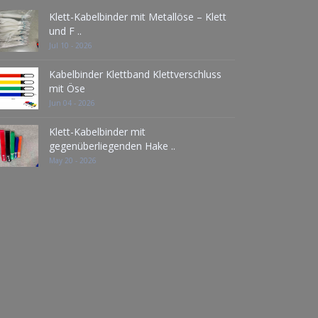
Klett-Kabelbinder mit Metallöse – Klett
und F ..
Jul 10 - 2026
Kabelbinder Klettband Klettverschluss
mit Öse
Jun 04 - 2026
Klett-Kabelbinder mit
gegenüberliegenden Hake ..
May 20 - 2026