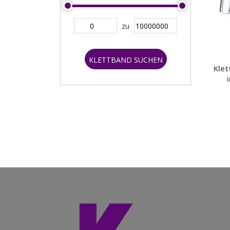
zu
KLETTBAND SUCHEN
Klet