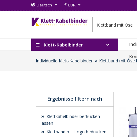
€
Deutsch
EUR
Ind
Klett-Kabelbinder
Kon
Individuelle Klett-Kabelbinder
Klettband mit Öse 
Ergebnisse filtern nach
Klettkabelbinder bedrucken
lassen
Klettband mit Logo bedrucken