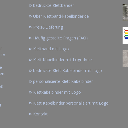
bedruckte Klettbänder
Über Klettband-kabelbinder.de
Preis&Lieferung
Häufig gestellte Fragen (FAQ)
nt
Klettband mit Logo
 im
Klett Kabelbinder mit Logodruck
ne
bedruckte Klett Kabelbinder mit Logo
en.
personalisierte Klett Kabelbinder
es
Klettkabelbinder mit Logo
Klett Kabelbinder personalisiert mit Logo
t
Kontakt