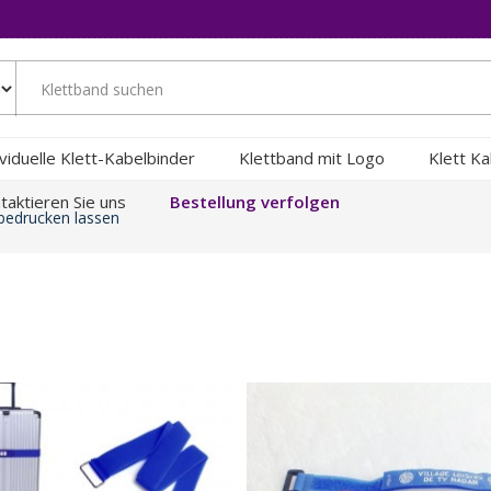
ividuelle Klett-Kabelbinder
Klettband mit Logo
Klett K
taktieren Sie uns
Bestellung verfolgen
bedrucken lassen