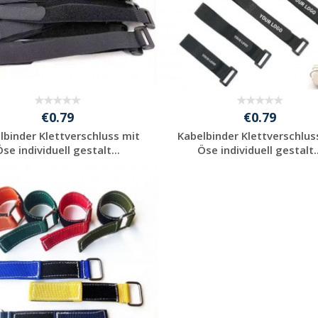
€0.79
€0.79
lbinder Klettverschluss mit
Kabelbinder Klettverschlus
Öse individuell gestalt...
Öse individuell gestalt..
Jetzt Angebot
Jetzt Angebot
anfordern
anfordern