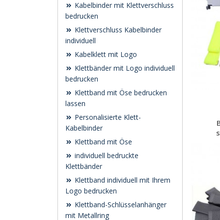
Kabelbinder mit Klettverschluss
bedrucken
Klettverschluss Kabelbinder
individuell
Kabelklett mit Logo
Klettbänder mit Logo individuell
bedrucken
Klettband mit Öse bedrucken
lassen
Personalisierte Klett-
Kabelbinder
s
Klettband mit Öse
individuell bedruckte
Klettbänder
Klettband individuell mit Ihrem
Logo bedrucken
Klettband-Schlüsselanhänger
mit Metallring