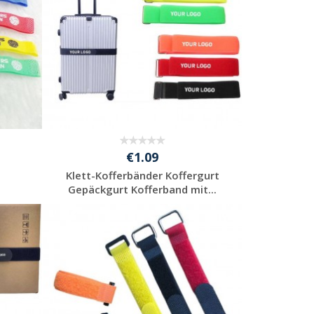
€1.09
-
Klett-Kofferbänder Koffergurt
Gepäckgurt Kofferband mit...
Jetzt Angebot
anfordern