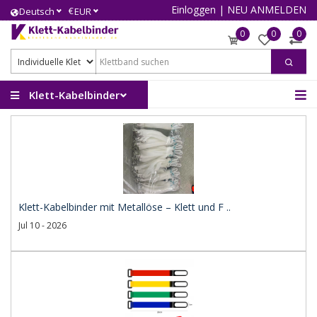
Einloggen
|
NEU ANMELDEN
€
Deutsch
EUR
0
0
0
Klett-Kabelbinder
Klett-Kabelbinder mit Metallöse – Klett und F ..
Jul 10 - 2026