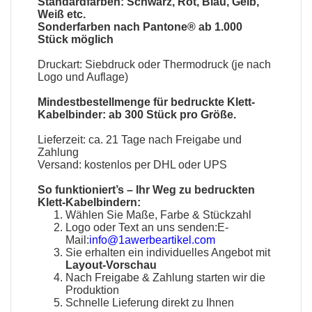
Standardfarben: Schwarz, Rot, Blau, Gelb,
Weiß etc.
Sonderfarben nach Pantone® ab 1.000
Stück möglich
Druckart: Siebdruck oder Thermodruck (je nach
Logo und Auflage)
Mindestbestellmenge für bedruckte Klett-
Kabelbinder: ab 300 Stück pro Größe.
Lieferzeit: ca. 21 Tage nach Freigabe und
Zahlung
Versand: kostenlos per DHL oder UPS
So funktioniert’s – Ihr Weg zu bedruckten
Klett-Kabelbindern:
Wählen Sie Maße, Farbe & Stückzahl
Logo oder Text an uns senden:E-
Mail:
info@1awerbeartikel.com
Sie erhalten ein individuelles Angebot mit
Layout-Vorschau
Nach Freigabe & Zahlung starten wir die
Produktion
Schnelle Lieferung direkt zu Ihnen